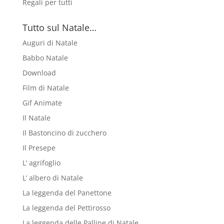
Regali per tutti
Tutto sul Natale…
Auguri di Natale
Babbo Natale
Download
Film di Natale
Gif Animate
Il Natale
Il Bastoncino di zucchero
Il Presepe
L’ agrifoglio
L’ albero di Natale
La leggenda del Panettone
La leggenda del Pettirosso
La leggenda delle Palline di Natale