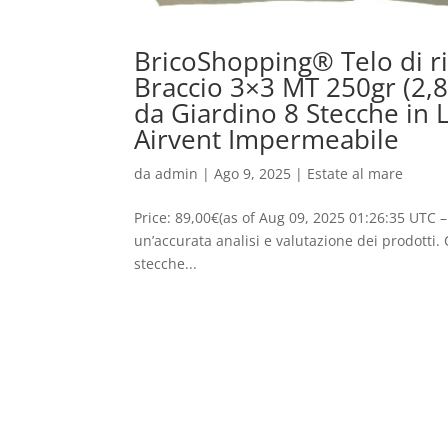
BricoShopping® Telo di r
Braccio 3×3 MT 250gr (2
da Giardino 8 Stecche in
Airvent Impermeabile
da
admin
|
Ago 9, 2025
|
Estate al mare
Price: 89,00€(as of Aug 09, 2025 01:26:35 UTC –
un’accurata analisi e valutazione dei prodotti.
stecche...