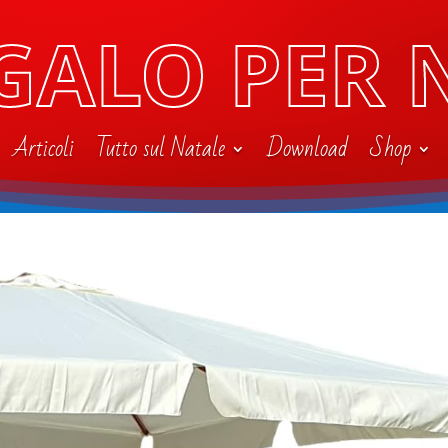
GALO PER 
Articoli
Tutto sul Natale
Download
Shop