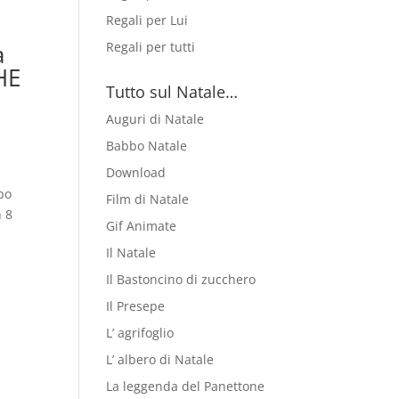
Regali per Lui
Regali per tutti
a
HE
Tutto sul Natale…
Auguri di Natale
Babbo Natale
Download
opo
Film di Natale
n 8
Gif Animate
Il Natale
Il Bastoncino di zucchero
Il Presepe
L’ agrifoglio
L’ albero di Natale
La leggenda del Panettone