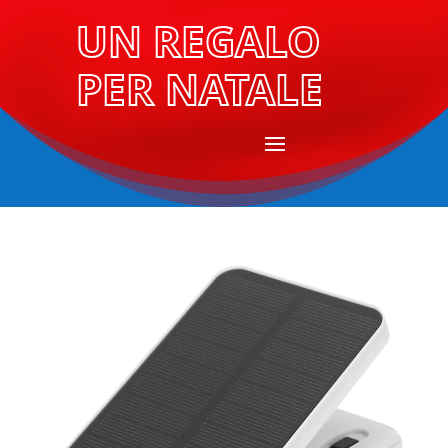
UN REGALO
PER NATALE