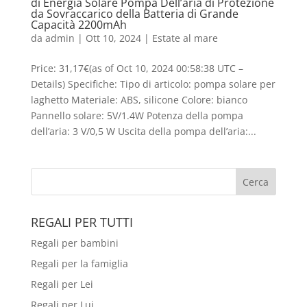
di Energia Solare Pompa Dell’aria di Protezione
da Sovraccarico della Batteria di Grande
Capacità 2200mAh
da
admin
|
Ott 10, 2024
|
Estate al mare
Price: 31,17€(as of Oct 10, 2024 00:58:38 UTC –
Details) Specifiche: Tipo di articolo: pompa solare per
laghetto Materiale: ABS, silicone Colore: bianco
Pannello solare: 5V/1.4W Potenza della pompa
dell’aria: 3 V/0,5 W Uscita della pompa dell’aria:...
REGALI PER TUTTI
Regali per bambini
Regali per la famiglia
Regali per Lei
Regali per Lui