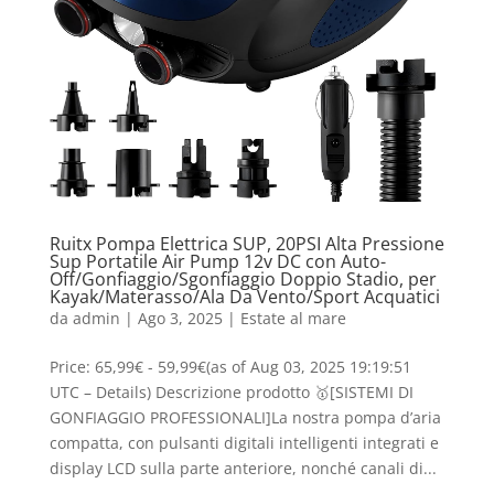
Ruitx Pompa Elettrica SUP, 20PSI Alta Pressione
Sup Portatile Air Pump 12v DC con Auto-
Off/Gonfiaggio/Sgonfiaggio Doppio Stadio, per
Kayak/Materasso/Ala Da Vento/Sport Acquatici
da
admin
|
Ago 3, 2025
|
Estate al mare
Price: 65,99€ - 59,99€(as of Aug 03, 2025 19:19:51
UTC – Details) Descrizione prodotto 🥇[SISTEMI DI
GONFIAGGIO PROFESSIONALI]La nostra pompa d’aria
compatta, con pulsanti digitali intelligenti integrati e
display LCD sulla parte anteriore, nonché canali di...