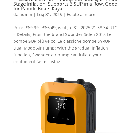
Stage Inflation, Supports 3 SUP in a Row, Good
for Paddle Boats Kayak
da
admin
|
Lug 31, 2025
|
Estate al mare
Price: €69.99 - €66.49(as of Jul 31, 2025 21:58:34 UTC
– Details) From the brand Swonder Siden 2018 Le
pompe SUP più veloci Le classiche pompe SYRUP
Dual Mode Air Pump: With the gradual inflation
function, Swonder air pump can inflate your
equipment faster using...