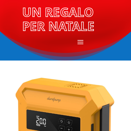
UN REGALO
PER NATALE