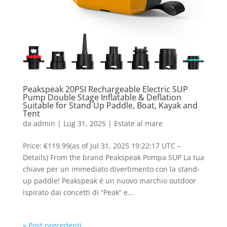
Peakspeak 20PSI Rechargeable Electric SUP
Pump Double Stage Inflatable & Deflation
Suitable for Stand Up Paddle, Boat, Kayak and
Tent
da
admin
|
Lug 31, 2025
|
Estate al mare
Price: €119.99(as of Jul 31, 2025 19:22:17 UTC –
Details) From the brand Peakspeak Pompa SUP La tua
chiave per un immediato divertimento con la stand-
up paddle! Peakspeak è un nuovo marchio outdoor
ispirato dai concetti di “Peak” e...
« Post precedenti