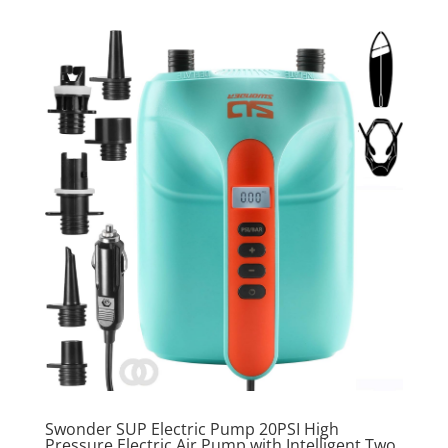
Swonder SUP Electric Pump 20PSI High
Pressure Electric Air Pump with Intelligent Two