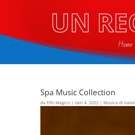
UN RE
Home
Spa Music Collection
da
Elfo Magico
|
Gen 4, 2022
|
Musica di natal