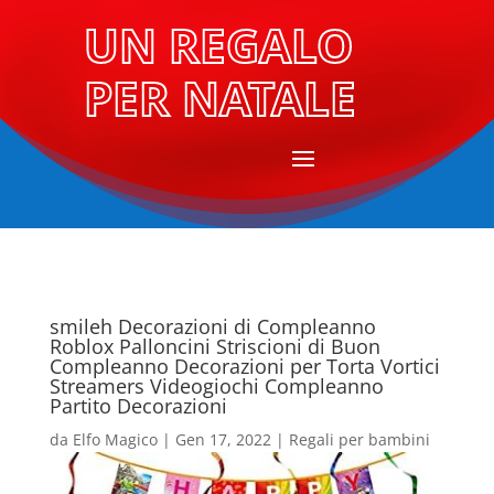
UN REGALO
PER NATALE
smileh Decorazioni di Compleanno
Roblox Palloncini Striscioni di Buon
Compleanno Decorazioni per Torta Vortici
Streamers Videogiochi Compleanno
Partito Decorazioni
da
Elfo Magico
|
Gen 17, 2022
|
Regali per bambini