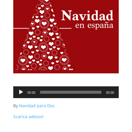
Audio
00:00
00:00
Player
By
Navidad para Dos
Scarica adesso!