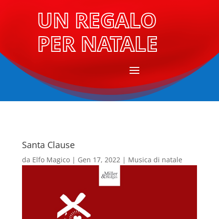
UN REGALO
PER NATALE
Santa Clause
da
Elfo Magico
|
Gen 17, 2022
|
Musica di natale