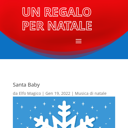
UN REGALO
PER NATALE
Santa Baby
da
Elfo Magico
|
Gen 19, 2022
|
Musica di natale