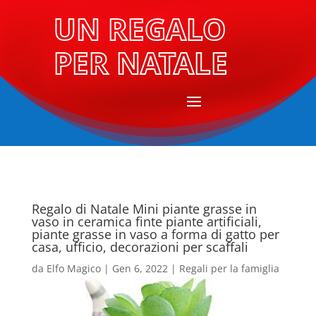
UN REGALO
PER NATALE
Regalo di Natale Mini piante grasse in
vaso in ceramica finte piante artificiali,
piante grasse in vaso a forma di gatto per
casa, ufficio, decorazioni per scaffali
da
Elfo Magico
|
Gen 6, 2022
|
Regali per la famiglia