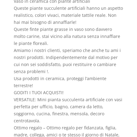
Vaso in ceramica con piante artificiali
Queste piante succulente artificiali hanno un aspetto
realistico, colori vivaci, materiale tattile reale. Non
hai mai bisogno di annaffiarle!
Queste finte piante grasse in vaso sono davvero
molto carine, stai vicino alla natura senza innaffiare
le piante floreali.
Amiamo i nostri clienti, speriamo che anche tu ami i
nostri prodotti. Indipendentemente dal motivo per
cui non sei soddisfatto, puoi restituire o cambiare
senza problemi !.
Usa prodotti in ceramica, proteggi l’ambiente
terrestre!
GODITI I TUOI ACQUISTI!
VERSATILE: Mini pianta succulenta artificiale con vasi
perfetta per ufficio, bagno, camera da letto,
soggiorno, cucina, finestra, mensola, decoro
centrotavola.
Ottimo regalo – Ottimo regalo per fidanzata, figlia,
madre, collega, amici o te stesso il giorno di Natale,