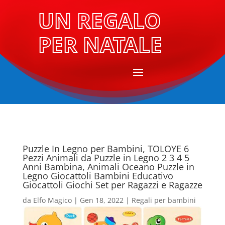
UN REGALO
PER NATALE
Puzzle In Legno per Bambini, TOLOYE 6
Pezzi Animali da Puzzle in Legno 2 3 4 5
Anni Bambina, Animali Oceano Puzzle in
Legno Giocattoli Bambini Educativo
Giocattoli Giochi Set per Ragazzi e Ragazze
da
Elfo Magico
|
Gen 18, 2022
|
Regali per bambini