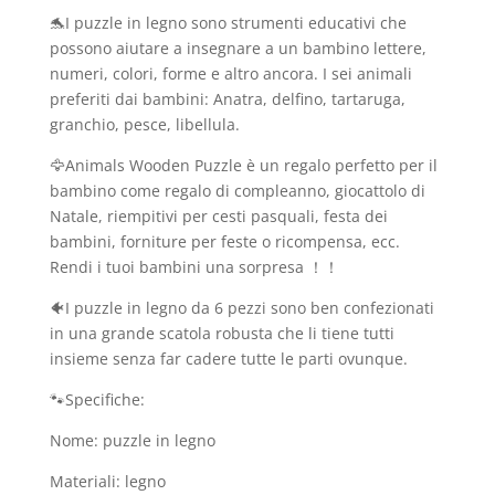
🐬I puzzle in legno sono strumenti educativi che
possono aiutare a insegnare a un bambino lettere,
numeri, colori, forme e altro ancora. I sei animali
preferiti dai bambini: Anatra, delfino, tartaruga,
granchio, pesce, libellula.
🦅Animals Wooden Puzzle è un regalo perfetto per il
bambino come regalo di compleanno, giocattolo di
Natale, riempitivi per cesti pasquali, festa dei
bambini, forniture per feste o ricompensa, ecc.
Rendi i tuoi bambini una sorpresa ！！
🐠I puzzle in legno da 6 pezzi sono ben confezionati
in una grande scatola robusta che li tiene tutti
insieme senza far cadere tutte le parti ovunque.
🐾Specifiche:
Nome: puzzle in legno
Materiali: legno