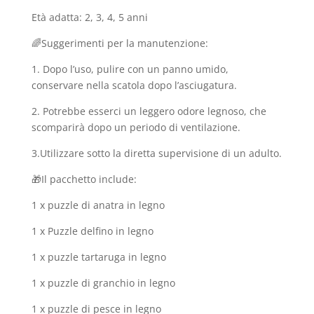
Età adatta: 2, 3, 4, 5 anni
🌈Suggerimenti per la manutenzione:
1. Dopo l’uso, pulire con un panno umido,
conservare nella scatola dopo l’asciugatura.
2. Potrebbe esserci un leggero odore legnoso, che
scomparirà dopo un periodo di ventilazione.
3.Utilizzare sotto la diretta supervisione di un adulto.
🎁Il pacchetto include:
1 x puzzle di anatra in legno
1 x Puzzle delfino in legno
1 x puzzle tartaruga in legno
1 x puzzle di granchio in legno
1 x puzzle di pesce in legno