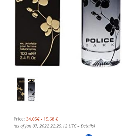
Price:
34,05€
- 15,68 €
(as of Jan 07, 2022 22:25:12 UTC –
Details
)