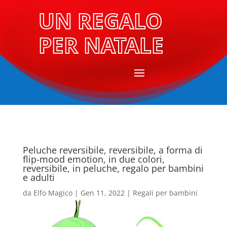
UN REGALO
PER NATALE
Peluche reversibile, reversibile, a forma di
flip-mood emotion, in due colori,
reversibile, in peluche, regalo per bambini
e adulti
da
Elfo Magico
|
Gen 11, 2022
|
Regali per bambini