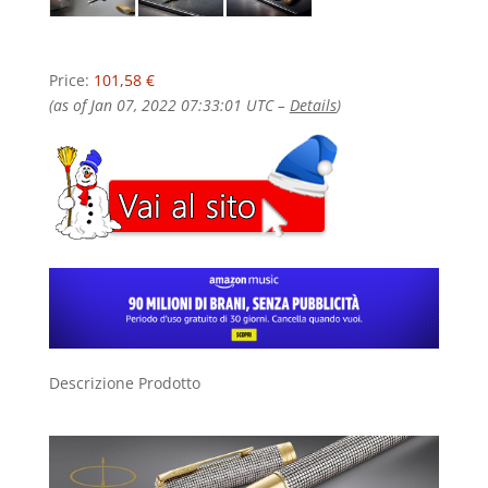
Price:
101,58 €
(as of Jan 07, 2022 07:33:01 UTC –
Details
)
Descrizione Prodotto