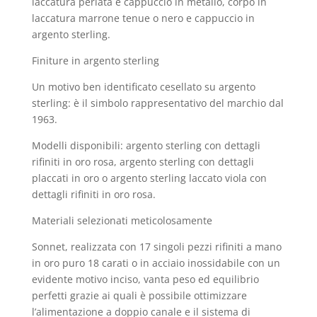
laccatura perlata e cappuccio in metallo, corpo in
laccatura marrone tenue o nero e cappuccio in
argento sterling.
Finiture in argento sterling
Un motivo ben identificato cesellato su argento
sterling: è il simbolo rappresentativo del marchio dal
1963.
Modelli disponibili: argento sterling con dettagli
rifiniti in oro rosa, argento sterling con dettagli
placcati in oro o argento sterling laccato viola con
dettagli rifiniti in oro rosa.
Materiali selezionati meticolosamente
Sonnet, realizzata con 17 singoli pezzi rifiniti a mano
in oro puro 18 carati o in acciaio inossidabile con un
evidente motivo inciso, vanta peso ed equilibrio
perfetti grazie ai quali è possibile ottimizzare
l’alimentazione a doppio canale e il sistema di