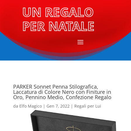
UN REGALO
PER NATALE
PARKER Sonnet Penna Stilografica,
Laccatura di Colore Nero con Finiture in
Oro, Pennino Medio, Confezione Regalo
da
Elfo Magico
|
Gen 7, 2022
|
Regali per Lui