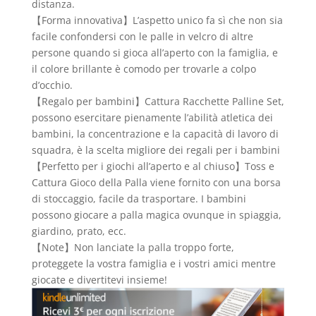
distanza.
【Forma innovativa】L’aspetto unico fa sì che non sia
facile confondersi con le palle in velcro di altre
persone quando si gioca all’aperto con la famiglia, e
il colore brillante è comodo per trovarle a colpo
d’occhio.
【Regalo per bambini】Cattura Racchette Palline Set,
possono esercitare pienamente l’abilità atletica dei
bambini, la concentrazione e la capacità di lavoro di
squadra, è la scelta migliore dei regali per i bambini
【Perfetto per i giochi all’aperto e al chiuso】Toss e
Cattura Gioco della Palla viene fornito con una borsa
di stoccaggio, facile da trasportare. I bambini
possono giocare a palla magica ovunque in spiaggia,
giardino, prato, ecc.
【Note】Non lanciate la palla troppo forte,
proteggete la vostra famiglia e i vostri amici mentre
giocate e divertitevi insieme!