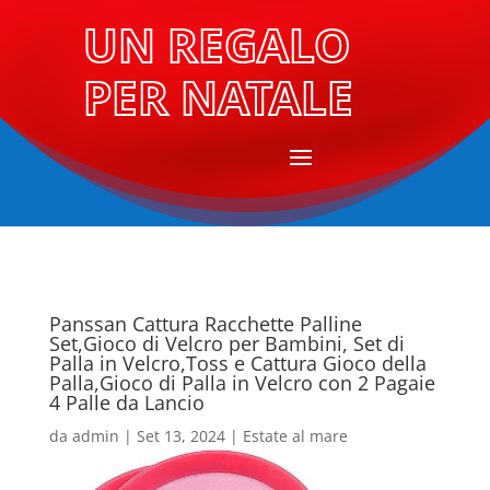
UN REGALO
PER NATALE
Panssan Cattura Racchette Palline
Set,Gioco di Velcro per Bambini, Set di
Palla in Velcro,Toss e Cattura Gioco della
Palla,Gioco di Palla in Velcro con 2 Pagaie
4 Palle da Lancio
da
admin
|
Set 13, 2024
|
Estate al mare