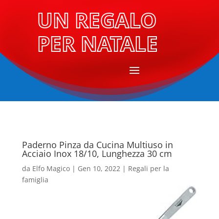
UN REGALO
PER NATALE
Paderno Pinza da Cucina Multiuso in
Acciaio Inox 18/10, Lunghezza 30 cm
da
Elfo Magico
|
Gen 10, 2022
|
Regali per la
famiglia