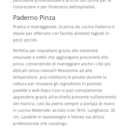
pentolame professionale e articoli da cucina per la
ristorazione e per l’industria dell’ospitalità.
Paderno Pinza
Pratica e maneggevole, la pinza da cucina Paderno è
ideale per afferrare con facilità alimenti tagliati in
pezzi piccoli.
Perfetta per impiattare grazie alle estremità
smussate e sottili che aggiungono precisione alla
pinza, consentendo di maneggiare anche i cibi più
delicati senza rovinarli Resistente ad alte
temperature, può sostituire le posate durante la
cottura per muovere gli ingredienti in pentole,
padelle e wok Dopo l’uso si può comodamente
appendere grazie all’occhiello presente sull’estremità
del manico, così da averla sempre a portata di mano
in cucina Materiale: acciaio inox 1810. Lunghezza: 30
cm. Lavabile in lavastoviglie e idonea sia all’uso
professionale che casalingo