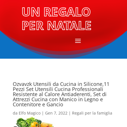
UN REGALO
PER NATALE
Ozvavzk Utensili da Cucina in Silicone,11
Pezzi Set Utensili Cucina Professionali
Resistente al Calore Antiaderenti, Set di
Attrezzi Cucina con Manico in Legno e
Contenitore e Gancio
da
Elfo Magico
|
Gen 7, 2022
|
Regali per la famiglia