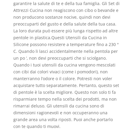
garantire la salute di te e della tua famiglia. Gli Set di
Attrezzi Cucina non reagiscono con cibo o bevande e
non producono sostanze nocive, quindi non devi
preoccuparti del gusto e della salute della tua casa.
La loro durata può essere più lunga rispetto ad altre
pentole in plastica.Questi Utensili da Cucina in
Silicone possono resistere a temperature fino a 230 °
C. Quando li lasci accidentalmente nella pentola per
un po ‘, non devi preoccuparti che si sciolgano.
Quando i tuoi utensili da cucina vengono mescolati
con cibi dai colori vivaci (come i pomodori), non
manterranno l’odore o il colore. Potresti non voler
acquistare tutto separatamente. Pertanto, questo set
di pentole è la scelta migliore. Questo non solo ti fa
risparmiare tempo nella scelta dei prodotti, ma non
rimarrai deluso. Gli utensili da cucina sono di
dimensioni ragionevoli e non occuperanno una
grande area una volta riposti. Puoi anche portarlo
con te quando ti muovi.