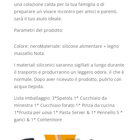
una colazione calda per la tua famiglia o di
preparare un vivace incontro per amici e parenti,
sarà il tuo aiuto ideale.
Parametri del prodotto:
Colore: neroMateriale: silicone alimentare + legno
massello Nota:
I materiali siliconici saranno sigillati a lungo durante
il trasporto e produrranno un leggero odore, il che è
normale. Dopo aver ricevuto il prodotto, pulirlo con
acqua tiepida.
Lista imballaggio: 3*Spatola 1* Cucchiaio da
minestra 1* Cucchiaio forato 1* Pinza da cucina
1*Frusta per uova 1* Pasta Server & 1* Pennello 5 *
ganci & 1* Contenitore