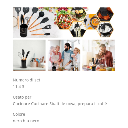
Numero di set
11 4 3
Usato per
Cucinare Cucinare Sbatti le uova, prepara il caffè
Colore
nero blu nero