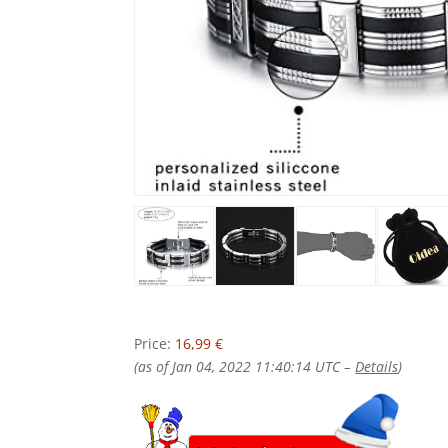
Price:
16,99 €
(as of Jan 04, 2022 11:40:14 UTC –
Details
)