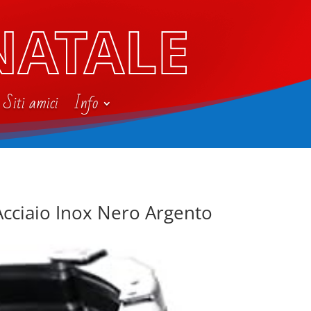
NATALE
Siti amici
Info
Acciaio Inox Nero Argento