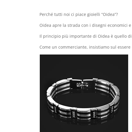
Perché tutti noi ci piace gioielli “Oidea”?
Oidea apre la strada con i disegni economici e 
Il principio più importante di Oidea è quello di
Come un commerciante, insistiamo sul essere 