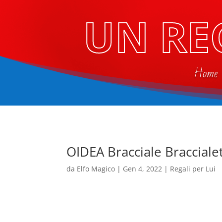
UN RE
Home
OIDEA Bracciale Bracciale
da
Elfo Magico
|
Gen 4, 2022
|
Regali per Lui