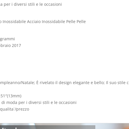
er i diversi stili e le occasioni
o Inossidabile Acciaio Inossidabile Pelle Pelle
cm; 100 grammi
 partire dal ‏ : ‎ 25 febbraio 2017
eanno/Natale; È rivelato il design elegante e bello; Il suo stile co
0.51″(13mm)
i moda per i diversi stili e le occasioni
qualita`/prezzo