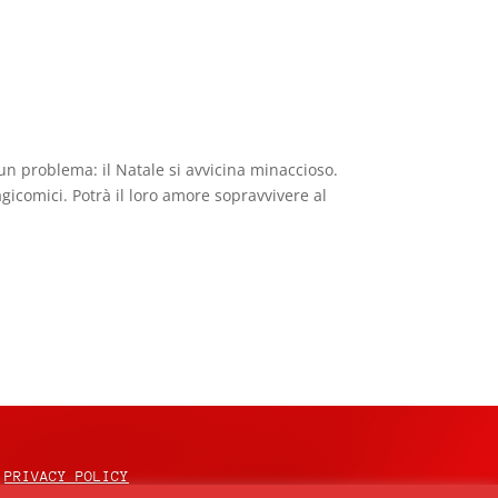
un problema: il Natale si avvicina minaccioso.
ragicomici. Potrà il loro amore sopravvivere al
PRIVACY POLICY