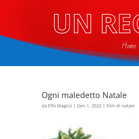
UN RE
Home
Ogni maledetto Natale
da
Elfo Magico
|
Gen 1, 2022
|
Film di natale