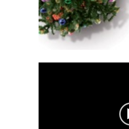
Video
Player