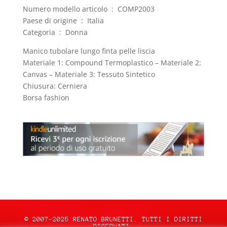
Numero modello articolo ‏ : ‎ COMP2003
Paese di origine ‏ : ‎ Italia
Categoria ‏ : ‎ Donna
Manico tubolare lungo finta pelle liscia
Materiale 1: Compound Termoplastico – Materiale 2:
Canvas – Materiale 3: Tessuto Sintetico
Chiusura: Cerniera
Borsa fashion
© 2007-2025 RENATO BRUNETTI. TUTTI I DIRITTI
RISERVATI.