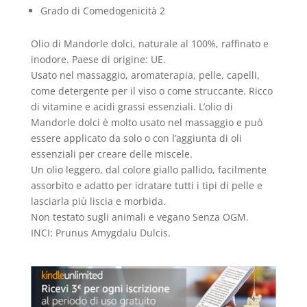
Grado di Comedogenicità 2
Olio di Mandorle dolci, naturale al 100%, raffinato e
inodore. Paese di origine: UE.
Usato nel massaggio, aromaterapia, pelle, capelli,
come detergente per il viso o come struccante. Ricco
di vitamine e acidi grassi essenziali. L’olio di
Mandorle dolci è molto usato nel massaggio e può
essere applicato da solo o con l’aggiunta di oli
essenziali per creare delle miscele.
Un olio leggero, dal colore giallo pallido, facilmente
assorbito e adatto per idratare tutti i tipi di pelle e
lasciarla più liscia e morbida.
Non testato sugli animali e vegano Senza OGM.
INCI: Prunus Amygdalu Dulcis.