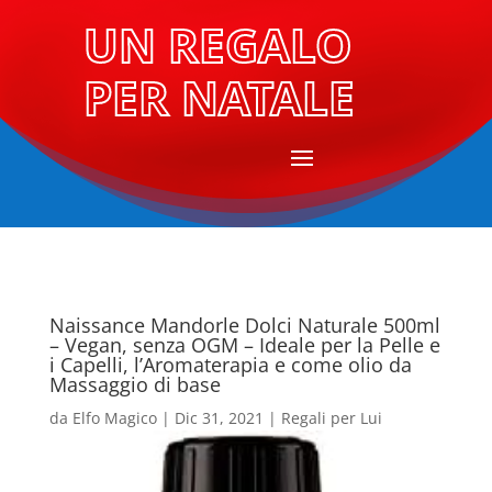
UN REGALO
PER NATALE
Naissance Mandorle Dolci Naturale 500ml
– Vegan, senza OGM – Ideale per la Pelle e
i Capelli, l’Aromaterapia e come olio da
Massaggio di base
da
Elfo Magico
|
Dic 31, 2021
|
Regali per Lui