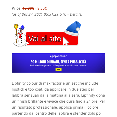
Price:
19,90€
- 8,30€
(as of Dec 27, 2021 05:51:29 UTC –
Details
)
Lipfinity colour di max factor è un set che include
lipstick e top coat, da applicare in due step per
labbra sensuali dalla mattina alla sera. Lipfinity dona
un finish brillante e vivace che dura fino a 24 ore. Per
un risultato professionale, applica prima il colore
partendo dal centro delle labbra e stendendolo poi