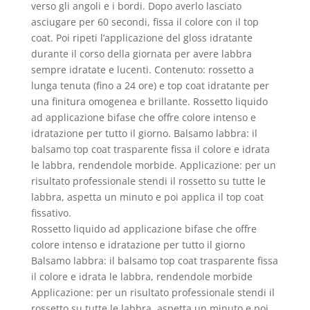
verso gli angoli e i bordi. Dopo averlo lasciato
asciugare per 60 secondi, fissa il colore con il top
coat. Poi ripeti l’applicazione del gloss idratante
durante il corso della giornata per avere labbra
sempre idratate e lucenti. Contenuto: rossetto a
lunga tenuta (fino a 24 ore) e top coat idratante per
una finitura omogenea e brillante. Rossetto liquido
ad applicazione bifase che offre colore intenso e
idratazione per tutto il giorno. Balsamo labbra: il
balsamo top coat trasparente fissa il colore e idrata
le labbra, rendendole morbide. Applicazione: per un
risultato professionale stendi il rossetto su tutte le
labbra, aspetta un minuto e poi applica il top coat
fissativo.
Rossetto liquido ad applicazione bifase che offre
colore intenso e idratazione per tutto il giorno
Balsamo labbra: il balsamo top coat trasparente fissa
il colore e idrata le labbra, rendendole morbide
Applicazione: per un risultato professionale stendi il
rossetto su tutte le labbra, aspetta un minuto e poi