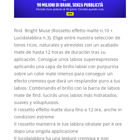
find. Bright Muse (Rossetto effetto matte n.10 +
Lucidalabbra n.3). Elige entre nuestra selección de
tonos ricos, naturales y atrevidos con un acabado
mate de hasta 12 horas de duración tras su
aplicación. Consigue unos labios superexpresivos
aplicando una capa de brillo labial con purpurina
sobre un color mate intenso para conseguir un
efecto cremoso que dará un resplandor puro a tus
labios. Combinando el brillo con la barra de labios
mate de find. lucirás unos labios más hidratados,
suaves y voluptuosos.
Il rossetto effetto matte dura fino a 12 ore, anche in
condizioni estreme
Il rossetto manterrà le tue labbra idratate per 4 ore
dopo una singola applicazione
Il lucidalabbra ha una texture cremosa e non