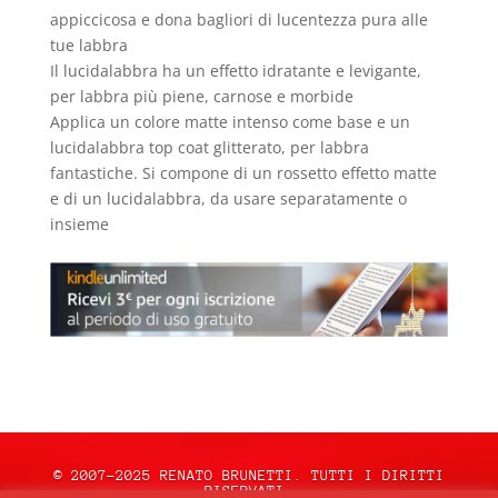
appiccicosa e dona bagliori di lucentezza pura alle
tue labbra
Il lucidalabbra ha un effetto idratante e levigante,
per labbra più piene, carnose e morbide
Applica un colore matte intenso come base e un
lucidalabbra top coat glitterato, per labbra
fantastiche. Si compone di un rossetto effetto matte
e di un lucidalabbra, da usare separatamente o
insieme
© 2007-2025 RENATO BRUNETTI. TUTTI I DIRITTI
RISERVATI.