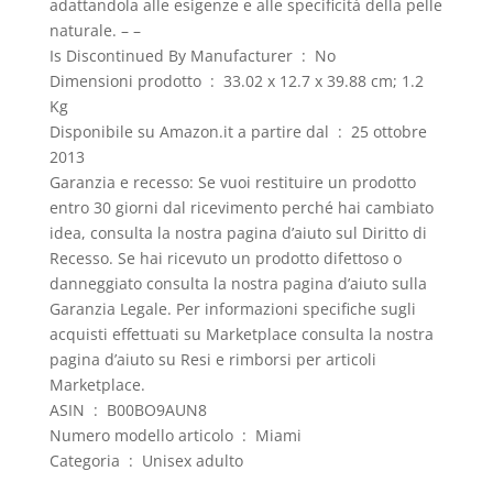
adattandola alle esigenze e alle specificità della pelle
naturale. – –
Is Discontinued By Manufacturer ‏ : ‎ No
Dimensioni prodotto ‏ : ‎ 33.02 x 12.7 x 39.88 cm; 1.2
Kg
Disponibile su Amazon.it a partire dal ‏ : ‎ 25 ottobre
2013
Garanzia e recesso: Se vuoi restituire un prodotto
entro 30 giorni dal ricevimento perché hai cambiato
idea, consulta la nostra pagina d’aiuto sul Diritto di
Recesso. Se hai ricevuto un prodotto difettoso o
danneggiato consulta la nostra pagina d’aiuto sulla
Garanzia Legale. Per informazioni specifiche sugli
acquisti effettuati su Marketplace consulta la nostra
pagina d’aiuto su Resi e rimborsi per articoli
Marketplace.
ASIN ‏ : ‎ B00BO9AUN8
Numero modello articolo ‏ : ‎ Miami
Categoria ‏ : ‎ Unisex adulto