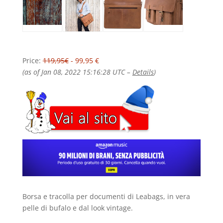
Price:
119,95€
- 99,95 €
(as of Jan 08, 2022 15:16:28 UTC –
Details
)
Borsa e tracolla per documenti di Leabags, in vera
pelle di bufalo e dal look vintage.