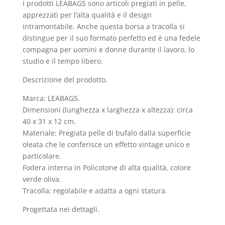
I prodotti LEABAGS sono articoli pregiati in pelle,
apprezzati per l’alta qualità e il design
intramontabile. Anche questa borsa a tracolla si
distingue per il suo formato perfetto ed è una fedele
compagna per uomini e donne durante il lavoro, lo
studio e il tempo libero.
Descrizione del prodotto.
Marca: LEABAGS.
Dimensioni (lunghezza x larghezza x altezza): circa
40 x 31 x 12 cm.
Materiale: Pregiata pelle di bufalo dalla superficie
oleata che le conferisce un effetto vintage unico e
particolare.
Fodera interna in Policotone di alta qualità, colore
verde oliva.
Tracolla: regolabile e adatta a ogni statura.
Progettata nei dettagli.