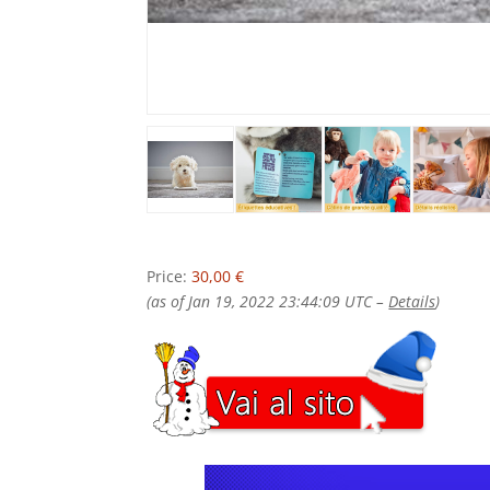
Price:
30,00 €
(as of Jan 19, 2022 23:44:09 UTC –
Details
)