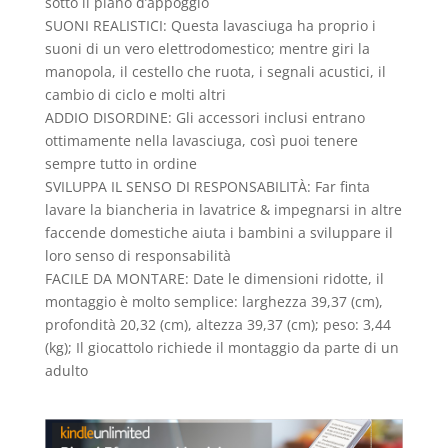
sotto il piano d’appoggio
SUONI REALISTICI: Questa lavasciuga ha proprio i
suoni di un vero elettrodomestico; mentre giri la
manopola, il cestello che ruota, i segnali acustici, il
cambio di ciclo e molti altri
ADDIO DISORDINE: Gli accessori inclusi entrano
ottimamente nella lavasciuga, così puoi tenere
sempre tutto in ordine
SVILUPPA IL SENSO DI RESPONSABILITÀ: Far finta
lavare la biancheria in lavatrice & impegnarsi in altre
faccende domestiche aiuta i bambini a sviluppare il
loro senso di responsabilità
FACILE DA MONTARE: Date le dimensioni ridotte, il
montaggio è molto semplice: larghezza 39,37 (cm),
profondità 20,32 (cm), altezza 39,37 (cm); peso: 3,44
(kg); Il giocattolo richiede il montaggio da parte di un
adulto