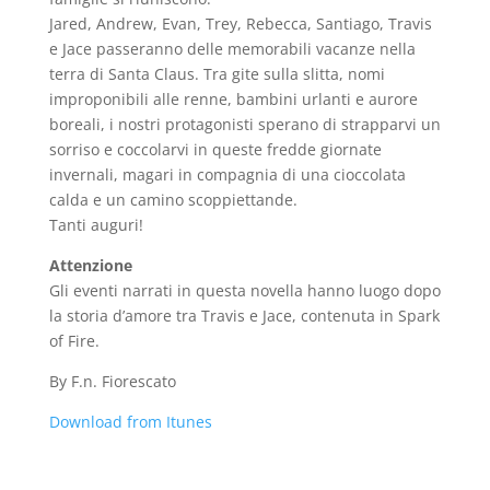
Jared, Andrew, Evan, Trey, Rebecca, Santiago, Travis
e Jace passeranno delle memorabili vacanze nella
terra di Santa Claus. Tra gite sulla slitta, nomi
improponibili alle renne, bambini urlanti e aurore
boreali, i nostri protagonisti sperano di strapparvi un
sorriso e coccolarvi in queste fredde giornate
invernali, magari in compagnia di una cioccolata
calda e un camino scoppiettande.
Tanti auguri!
Attenzione
Gli eventi narrati in questa novella hanno luogo dopo
la storia d’amore tra Travis e Jace, contenuta in Spark
of Fire.
By F.n. Fiorescato
Download from Itunes