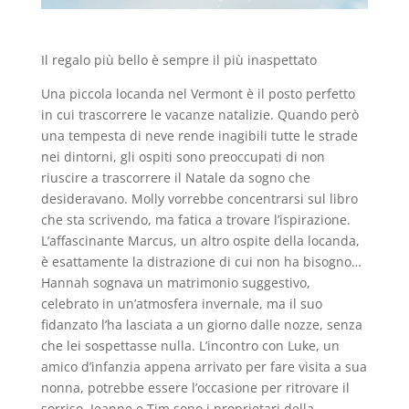
Il regalo più bello è sempre il più inaspettato
Una piccola locanda nel Vermont è il posto perfetto
in cui trascorrere le vacanze natalizie. Quando però
una tempesta di neve rende inagibili tutte le strade
nei dintorni, gli ospiti sono preoccupati di non
riuscire a trascorrere il Natale da sogno che
desideravano. Molly vorrebbe concentrarsi sul libro
che sta scrivendo, ma fatica a trovare l’ispirazione.
L’affascinante Marcus, un altro ospite della locanda,
è esattamente la distrazione di cui non ha bisogno…
Hannah sognava un matrimonio suggestivo,
celebrato in un’atmosfera invernale, ma il suo
fidanzato l’ha lasciata a un giorno dalle nozze, senza
che lei sospettasse nulla. L’incontro con Luke, un
amico d’infanzia appena arrivato per fare visita a sua
nonna, potrebbe essere l’occasione per ritrovare il
sorriso. Jeanne e Tim sono i proprietari della