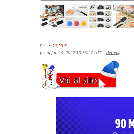
Price:
26,99 €
(as of Jan 19, 2022 18:56:27 UTC –
Details
)