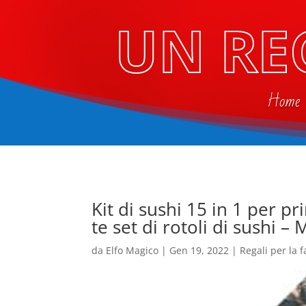
UN RE
Home
Kit di sushi 15 in 1 per pr
te set di rotoli di sushi – 
da
Elfo Magico
|
Gen 19, 2022
|
Regali per la 