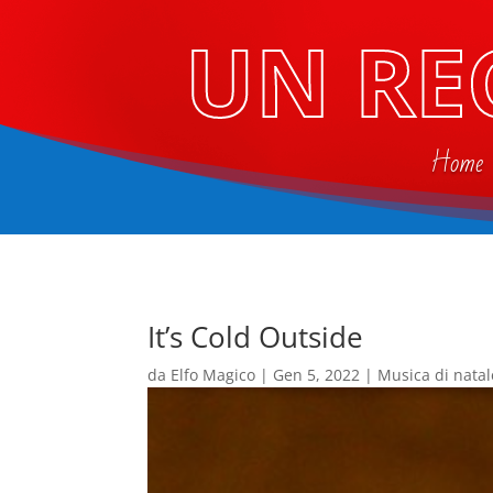
UN RE
Home
It’s Cold Outside
da
Elfo Magico
|
Gen 5, 2022
|
Musica di natal