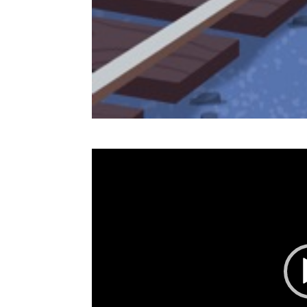
Video
Player