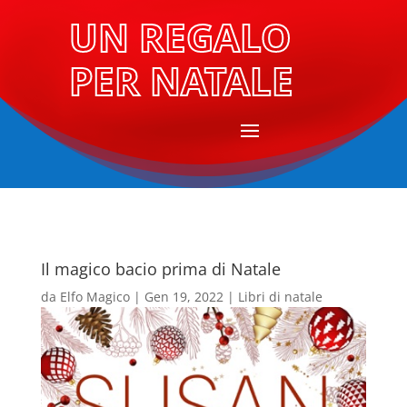
UN REGALO
PER NATALE
Il magico bacio prima di Natale
da
Elfo Magico
|
Gen 19, 2022
|
Libri di natale