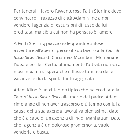
Per tenersi il lavoro l’avventurosa Faith Sterling deve
convincere il ragazzo di città Adam Kline a non
vendere l’agenzia di escursioni di lusso da lui
ereditata, ma ciò a cui non ha pensato è l’amore.
A Faith Sterling piacciono le grandi e stilose
avventure all’aperto, perciò il suo lavoro alla
Tour di
lusso Silver Bells
di Christmas Mountain, Montana è
l’ideale per lei. Certo, ultimamente l’attività non va al
massimo, ma si spera che il flusso turistico delle
vacanze le dia la spinta tanto agognata.
Adam Kline è un cittadino tipico che ha ereditato la
Tour di lusso Silver Bells
alla morte del padre. Adam
rimpiange di non aver trascorso più tempo con lui a
causa della sua agenda lavorativa pienissima, dato
che è a capo di un’agenzia di PR di Manhattan. Dato
che l’agenzia è un doloroso promemoria, vuole
venderla e basta.