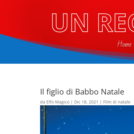
UN RE
Home
Il figlio di Babbo Natale
da
Elfo Magico
|
Dic 18, 2021
|
Film di natale