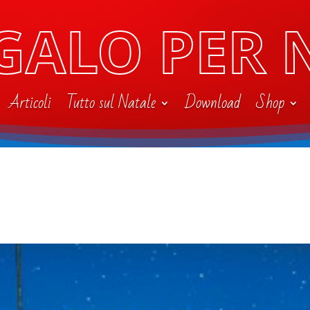
GALO PER 
Articoli
Tutto sul Natale
Download
Shop