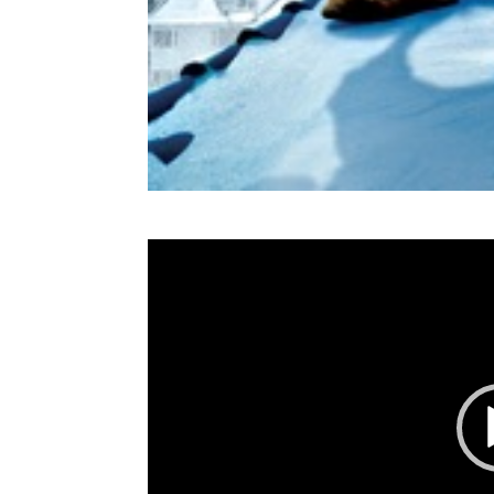
Video
Player