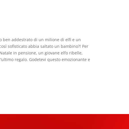
o ben addestrato di un milione di elfi e un
così sofisticato abbia saltato un bambino?! Per
atale in pensione, un giovane elfo ribelle,
 l’ultimo regalo. Godetevi questo emozionante e