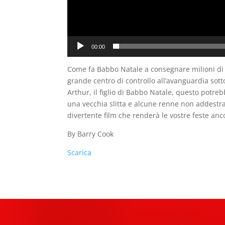
00:00
Come fa Babbo Natale a consegnare milioni di r
grande centro di controllo all’avanguardia sott
Arthur, il figlio di Babbo Natale, questo potr
una vecchia slitta e alcune renne non addestra
divertente film che renderà le vostre feste anco
By Barry Cook
Scarica