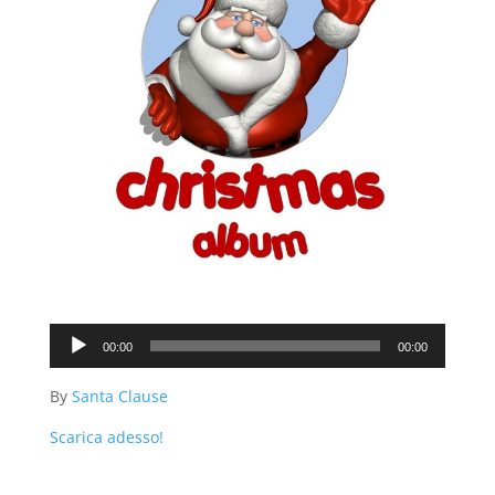
Audio
00:00
00:00
Player
By
Santa Clause
Scarica adesso!