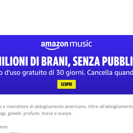
o e rivenditore di abbigliamento americano. Oltre all’abbigliamen
i, gioielli, profumi, borse e scarpe.
 grammi