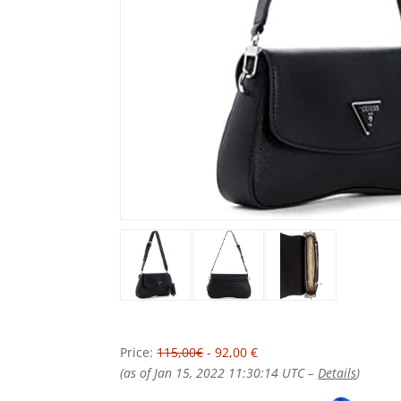
Price:
115,00€
- 92,00 €
(as of Jan 15, 2022 11:30:14 UTC –
Details
)