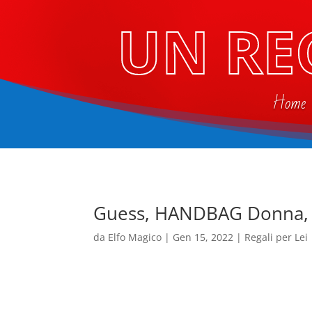
UN RE
Home
Guess, HANDBAG Donna, T
da
Elfo Magico
|
Gen 15, 2022
|
Regali per Lei