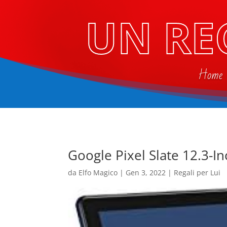
UN RE
Home
Google Pixel Slate 12.3-In
da
Elfo Magico
|
Gen 3, 2022
|
Regali per Lui