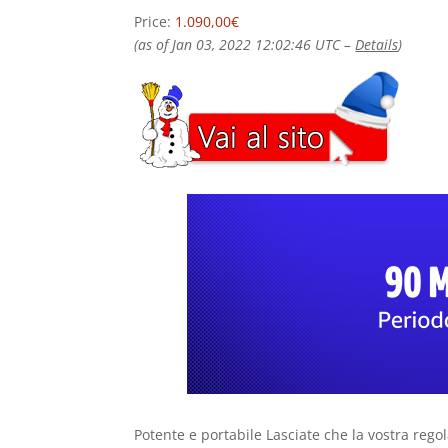
Price:
1.090,00€
(as of Jan 03, 2022 12:02:46 UTC –
Details
)
Potente e portabile Lasciate che la vostra rego