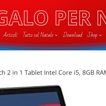
GALO PER 
Articoli
Tutto sul Natale
Download
Shop
ch 2 in 1 Tablet Intel Core i5, 8GB RA