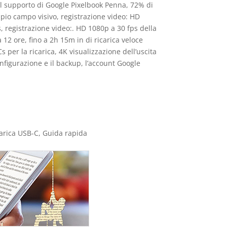
 il supporto di Google Pixelbook Penna, 72% di
mpio campo visivo, registrazione video: HD
, registrazione video:. HD 1080p a 30 fps della
 12 ore, fino a 2h 15m in di ricarica veloce
s per la ricarica, 4K visualizzazione dell’uscita
onfigurazione e il backup, l’account Google
icarica USB-C, Guida rapida