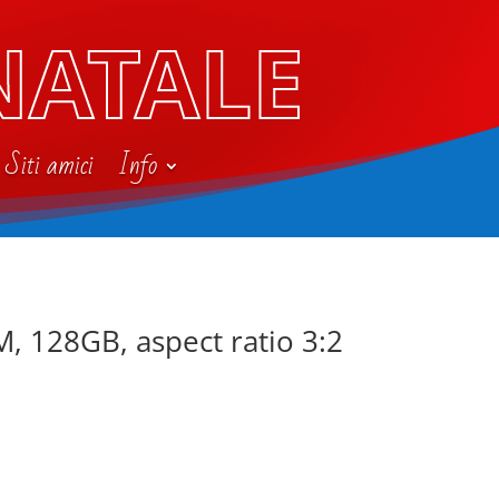
NATALE
Siti amici
Info
M, 128GB, aspect ratio 3:2