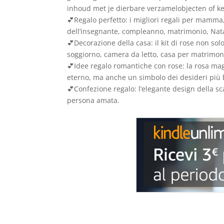
inhoud met je dierbare verzamelobjecten of ke
💕Regalo perfetto: i migliori regali per mamma
dell’insegnante, compleanno, matrimonio, Natal
💕Decorazione della casa: il kit di rose non so
soggiorno, camera da letto, casa per matrimoni, 
💕Idee regalo romantiche con rose: la rosa mag
eterno, ma anche un simbolo dei desideri più 
💕Confezione regalo: l’elegante design della sca
persona amata.