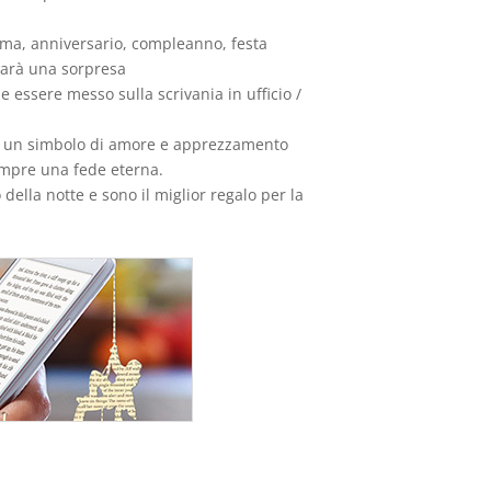
mma, anniversario, compleanno, festa
 darà una sorpresa
 essere messo sulla scrivania in ufficio /
olo un simbolo di amore e apprezzamento
empre una fede eterna.
della notte e sono il miglior regalo per la