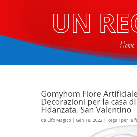
UN RE
Home
Gomyhom Fiore Artificial
Decorazioni per la casa d
Fidanzata, San Valentino
da
Elfo Magico
|
Gen 18, 2022
|
Regali per la 