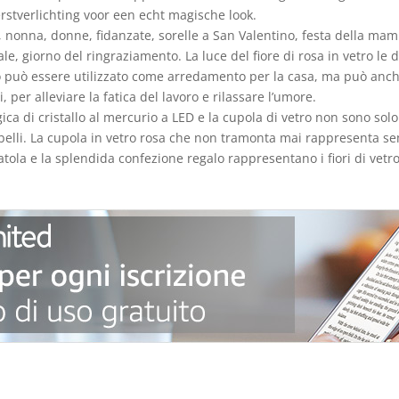
rstverlichting voor een echt magische look.
, nonna, donne, fidanzate, sorelle a San Valentino, festa della ma
e, giorno del ringraziamento. La luce del fiore di rosa in vetro le
lo può essere utilizzato come arredamento per la casa, ma può anche
per alleviare la fatica del lavoro e rilassare l’umore.
ica di cristallo al mercurio a LED e la cupola di vetro non sono s
belli. La cupola in vetro rosa che non tramonta mai rappresenta s
tola e la splendida confezione regalo rappresentano i fiori di vetro 