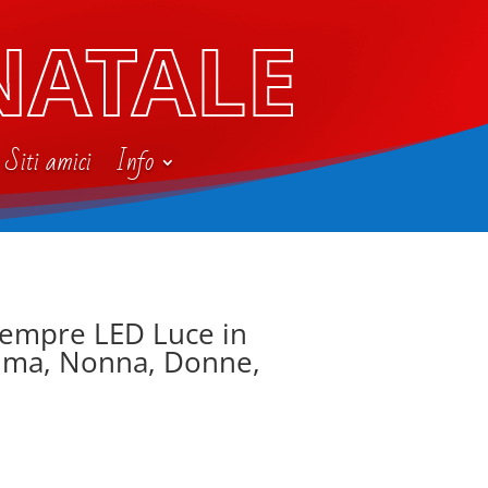
NATALE
Siti amici
Info
Sempre LED Luce in
Mamma, Nonna, Donne,