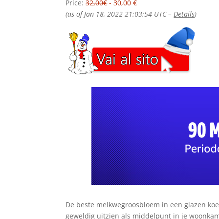
Price:
32,00€
- 30,00 €
(as of Jan 18, 2022 21:03:54 UTC –
Details
)
De beste melkwegroosbloem in een glazen koepe
geweldig uitzien als middelpunt in je woonk