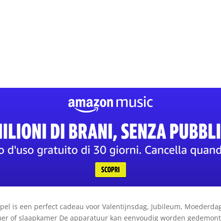
l is een perfect cadeau voor Valentijnsdag, Jubileum, Moederdag, 
amer of slaapkamer De apparatuur kan eenvoudig worden gedemonte