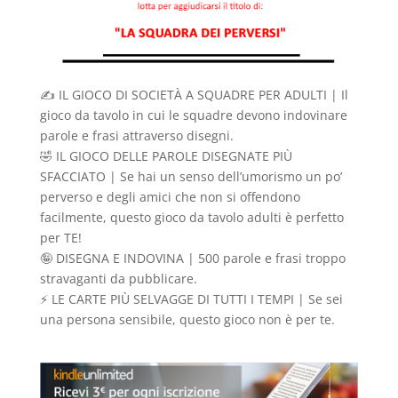
✍️ IL GIOCO DI SOCIETÀ A SQUADRE PER ADULTI | Il
gioco da tavolo in cui le squadre devono indovinare
parole e frasi attraverso disegni.
🤣 IL GIOCO DELLE PAROLE DISEGNATE PIÙ
SFACCIATO | Se hai un senso dell’umorismo un po’
perverso e degli amici che non si offendono
facilmente, questo gioco da tavolo adulti è perfetto
per TE!
🤪 DISEGNA E INDOVINA | 500 parole e frasi troppo
stravaganti da pubblicare.
⚡ LE CARTE PIÙ SELVAGGE DI TUTTI I TEMPI | Se sei
una persona sensibile, questo gioco non è per te.