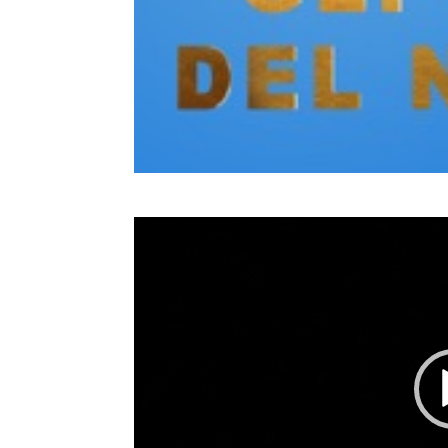
Video
Player