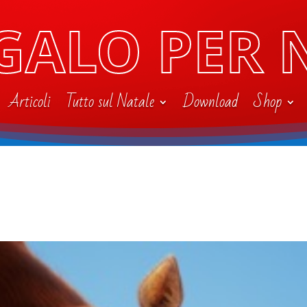
GALO PER 
Articoli
Tutto sul Natale
Download
Shop