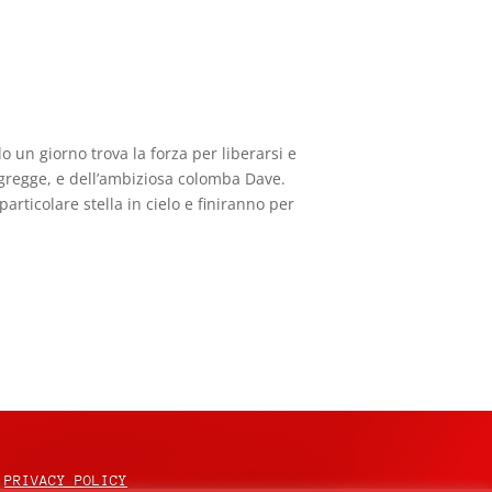
 un giorno trova la forza per liberarsi e
o gregge, e dell’ambiziosa colomba Dave.
articolare stella in cielo e finiranno per
PRIVACY POLICY