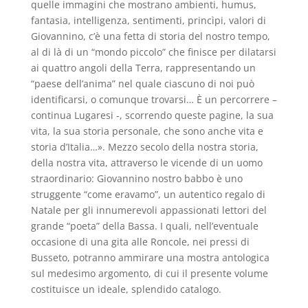
quelle immagini che mostrano ambienti, humus,
fantasia, intelligenza, sentimenti, princìpi, valori di
Giovannino, c’è una fetta di storia del nostro tempo,
al di là di un “mondo piccolo” che finisce per dilatarsi
ai quattro angoli della Terra, rappresentando un
“paese dell’anima” nel quale ciascuno di noi può
identificarsi, o comunque trovarsi… È un percorrere –
continua Lugaresi -, scorrendo queste pagine, la sua
vita, la sua storia personale, che sono anche vita e
storia d’Italia…». Mezzo secolo della nostra storia,
della nostra vita, attraverso le vicende di un uomo
straordinario: Giovannino nostro babbo è uno
struggente “come eravamo”, un autentico regalo di
Natale per gli innumerevoli appassionati lettori del
grande “poeta” della Bassa. I quali, nell’eventuale
occasione di una gita alle Roncole, nei pressi di
Busseto, potranno ammirare una mostra antologica
sul medesimo argomento, di cui il presente volume
costituisce un ideale, splendido catalogo.