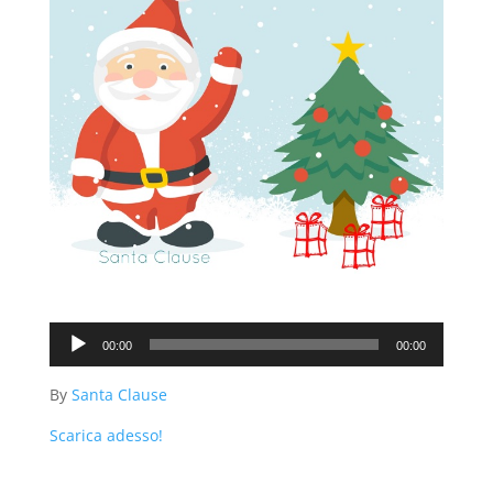
Audio
00:00
00:00
Player
By
Santa Clause
Scarica adesso!