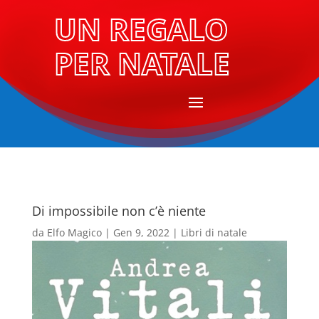
UN REGALO
PER NATALE
Di impossibile non c’è niente
da
Elfo Magico
|
Gen 9, 2022
|
Libri di natale