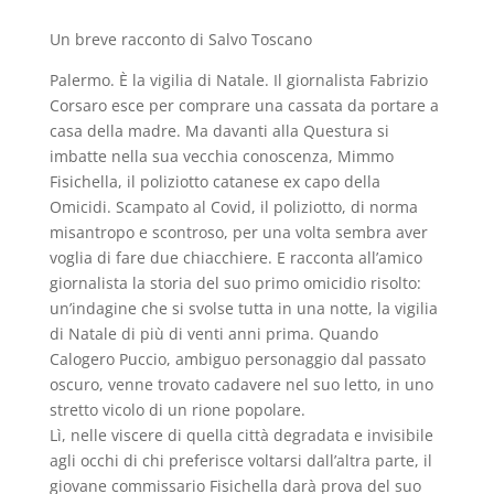
Un breve racconto di Salvo Toscano
Palermo. È la vigilia di Natale. Il giornalista Fabrizio
Corsaro esce per comprare una cassata da portare a
casa della madre. Ma davanti alla Questura si
imbatte nella sua vecchia conoscenza, Mimmo
Fisichella, il poliziotto catanese ex capo della
Omicidi. Scampato al Covid, il poliziotto, di norma
misantropo e scontroso, per una volta sembra aver
voglia di fare due chiacchiere. E racconta all’amico
giornalista la storia del suo primo omicidio risolto:
un’indagine che si svolse tutta in una notte, la vigilia
di Natale di più di venti anni prima. Quando
Calogero Puccio, ambiguo personaggio dal passato
oscuro, venne trovato cadavere nel suo letto, in uno
stretto vicolo di un rione popolare.
Lì, nelle viscere di quella città degradata e invisibile
agli occhi di chi preferisce voltarsi dall’altra parte, il
giovane commissario Fisichella darà prova del suo