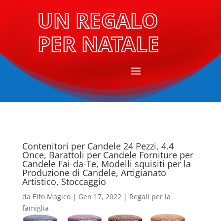
UN REGALO
PER NATALE
Contenitori per Candele 24 Pezzi, 4.4
Once, Barattoli per Candele Forniture per
Candele Fai-da-Te, Modelli squisiti per la
Produzione di Candele, Artigianato
Artistico, Stoccaggio
da
Elfo Magico
|
Gen 17, 2022
|
Regali per la
famiglia