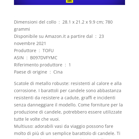
Dimensioni del collo ‏ : ‎ 28.1 x 21.2 x 9.9 cm; 780
grammi
Disponibile su Amazon.it a partire dal ‏ : ‎ 23
novembre 2021
Produttore ‏ : ‎ TOFU
ASIN ‏ : ‎ B097DVFYMC
Riferimento produttore ‏ : ‎ 1
Paese di origine ‏ : ‎ Cina
Scatole di metallo robuste: resistenti al calore e alla
corrosione. I barattoli per candele sono abbastanza
resistenti da resistere a cadute, graffi e incidenti
senza danneggiare il modello. Come forniture per la
produzione di candele, potrebbero essere utilizzate
tutte le volte che vuoi.
Multiuso: adorabili vasi da viaggio possono fare
molto di più di un semplice barattolo di candele. Ti