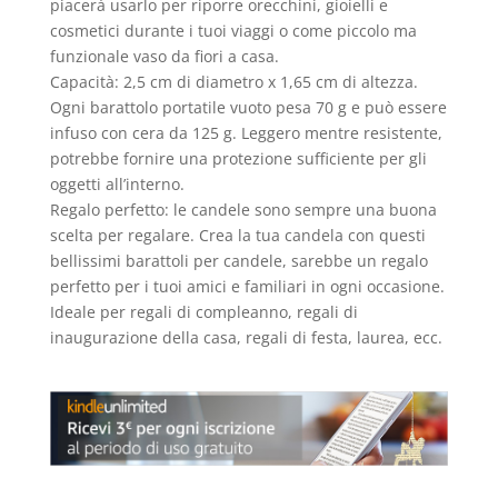
piacerà usarlo per riporre orecchini, gioielli e
cosmetici durante i tuoi viaggi o come piccolo ma
funzionale vaso da fiori a casa.
Capacità: 2,5 cm di diametro x 1,65 cm di altezza.
Ogni barattolo portatile vuoto pesa 70 g e può essere
infuso con cera da 125 g. Leggero mentre resistente,
potrebbe fornire una protezione sufficiente per gli
oggetti all’interno.
Regalo perfetto: le candele sono sempre una buona
scelta per regalare. Crea la tua candela con questi
bellissimi barattoli per candele, sarebbe un regalo
perfetto per i tuoi amici e familiari in ogni occasione.
Ideale per regali di compleanno, regali di
inaugurazione della casa, regali di festa, laurea, ecc.