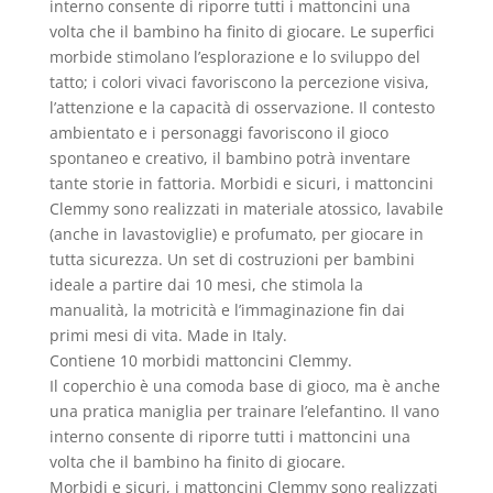
interno consente di riporre tutti i mattoncini una
volta che il bambino ha finito di giocare. Le superfici
morbide stimolano l’esplorazione e lo sviluppo del
tatto; i colori vivaci favoriscono la percezione visiva,
l’attenzione e la capacità di osservazione. Il contesto
ambientato e i personaggi favoriscono il gioco
spontaneo e creativo, il bambino potrà inventare
tante storie in fattoria. Morbidi e sicuri, i mattoncini
Clemmy sono realizzati in materiale atossico, lavabile
(anche in lavastoviglie) e profumato, per giocare in
tutta sicurezza. Un set di costruzioni per bambini
ideale a partire dai 10 mesi, che stimola la
manualità, la motricità e l’immaginazione fin dai
primi mesi di vita. Made in Italy.
Contiene 10 morbidi mattoncini Clemmy.
Il coperchio è una comoda base di gioco, ma è anche
una pratica maniglia per trainare l’elefantino. Il vano
interno consente di riporre tutti i mattoncini una
volta che il bambino ha finito di giocare.
Morbidi e sicuri, i mattoncini Clemmy sono realizzati