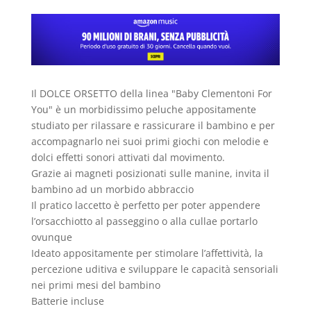
Il
DOLCE ORSETTO
della linea "
Baby Clementoni For
You
" è un morbidissimo
peluche
appositamente
studiato per rilassare e rassicurare il bambino e per
accompagnarlo nei suoi primi giochi con
melodie
e
dolci
effetti sonori attivati dal movimento
.
Grazie ai magneti posizionati sulle manine, invita il
bambino ad un morbido abbraccio
Il pratico laccetto è perfetto per poter appendere
l’orsacchiotto al passeggino o alla cullae portarlo
ovunque
Ideato appositamente per stimolare l’affettività, la
percezione uditiva e sviluppare le capacità sensoriali
nei primi mesi del bambino
Batterie incluse