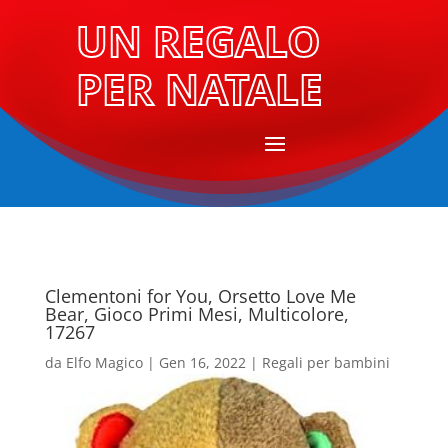
UN REGALO
PER NATALE
Clementoni for You, Orsetto Love Me
Bear, Gioco Primi Mesi, Multicolore,
17267
da
Elfo Magico
|
Gen 16, 2022
|
Regali per bambini