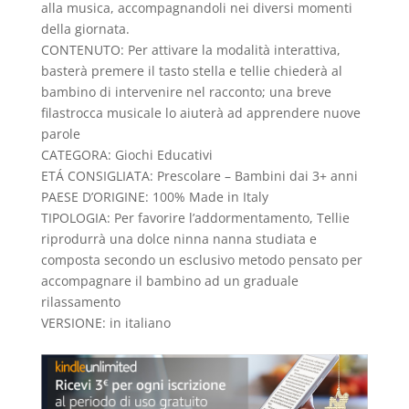
alla
musica
, accompagnandoli nei diversi momenti
della giornata.
CONTENUTO: Per attivare la modalità interattiva,
basterà premere il tasto stella e tellie chiederà al
bambino di intervenire nel racconto; una breve
filastrocca musicale lo aiuterà ad apprendere nuove
parole
CATEGORA: Giochi Educativi
ETÁ CONSIGLIATA: Prescolare – Bambini dai 3+ anni
PAESE D’ORIGINE: 100% Made in Italy
TIPOLOGIA: Per favorire l’addormentamento, Tellie
riprodurrà una dolce ninna nanna studiata e
composta secondo un esclusivo metodo pensato per
accompagnare il bambino ad un graduale
rilassamento
VERSIONE: in italiano