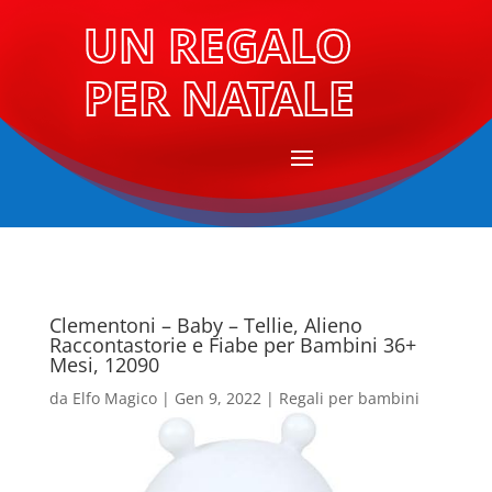
UN REGALO
PER NATALE
Clementoni – Baby – Tellie, Alieno
Raccontastorie e Fiabe per Bambini 36+
Mesi, 12090
da
Elfo Magico
|
Gen 9, 2022
|
Regali per bambini