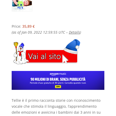
Price:
35,89 €
(as of Jan 09, 2022 12:59:55 UTC –
Details
)
Tellie
è il primo
racconta storie
con
riconoscimento
vocale
che stimola il
linguaggio
, l’
apprendimento
delle emozioni
e avvicina i
bambini dai 3 anni
in su