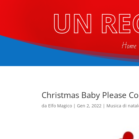
UN RE
Home
Christmas Baby Please 
da
Elfo Magico
|
Gen 2, 2022
|
Musica di natal