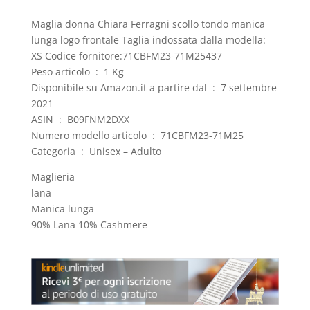
Maglia donna Chiara Ferragni scollo tondo manica
lunga logo frontale Taglia indossata dalla modella:
XS Codice fornitore:71CBFM23-71M25437
Peso articolo ‏ : ‎ 1 Kg
Disponibile su Amazon.it a partire dal ‏ : ‎ 7 settembre
2021
ASIN ‏ : ‎ B09FNM2DXX
Numero modello articolo ‏ : ‎ 71CBFM23-71M25
Categoria ‏ : ‎ Unisex – Adulto
Maglieria
lana
Manica lunga
90% Lana 10% Cashmere