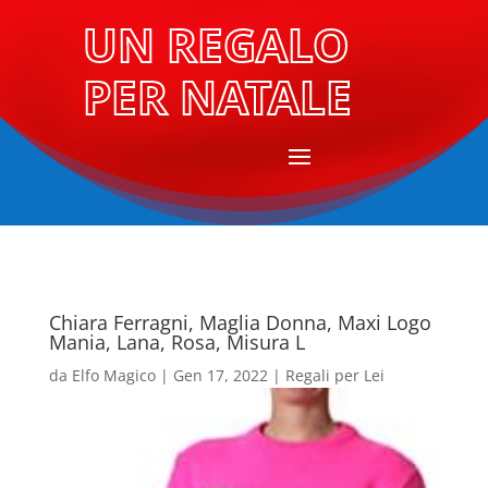
UN REGALO
PER NATALE
Chiara Ferragni, Maglia Donna, Maxi Logo
Mania, Lana, Rosa, Misura L
da
Elfo Magico
|
Gen 17, 2022
|
Regali per Lei