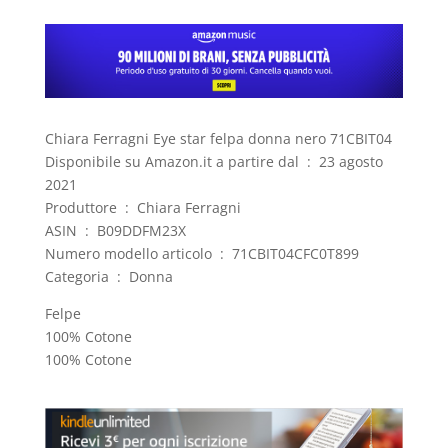
Chiara Ferragni Eye star felpa donna nero 71CBIT04
Disponibile su Amazon.it a partire dal ‏ : ‎ 23 agosto
2021
Produttore ‏ : ‎ Chiara Ferragni
ASIN ‏ : ‎ B09DDFM23X
Numero modello articolo ‏ : ‎ 71CBIT04CFC0T899
Categoria ‏ : ‎ Donna
Felpe
100% Cotone
100% Cotone