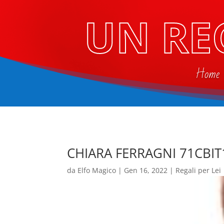
UN RE
Home
CHIARA FERRAGNI 71CBIT
da
Elfo Magico
|
Gen 16, 2022
|
Regali per Lei