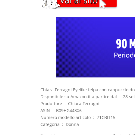
Chiara Ferragni Eyelike felpa con cappuccio d
Disponibile su Amazon.it
Produttore ‏ : ‎ Chiara Ferragni
ASIN ‏ : ‎ B09HG443X6
Numero modello articolo ‏ : ‎ 71CBIT15
Categoria ‏ : ‎ Donna